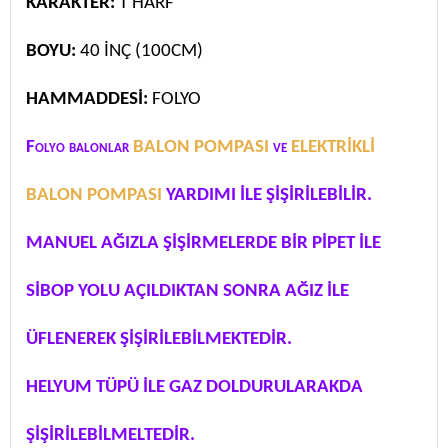
KARAKTER:
T HARF
BOYU:
40 İNÇ (100CM)
HAMMADDESİ:
FOLYO
Folyo balonlar
BALON POMPASI
ve
ELEKTRİKLİ
BALON POMPASI
YARDIMI İLE ŞİŞİRİLEBİLİR.
MANUEL AĞIZLA ŞİŞİRMELERDE BİR PİPET İLE
SİBOP YOLU AÇILDIKTAN SONRA AĞIZ İLE
ÜFLENEREK ŞİŞİRİLEBİLMEKTEDİR.
HELYUM TÜPÜ İLE GAZ DOLDURULARAKDA
ŞİŞİRİLEBİLMELTEDİR.