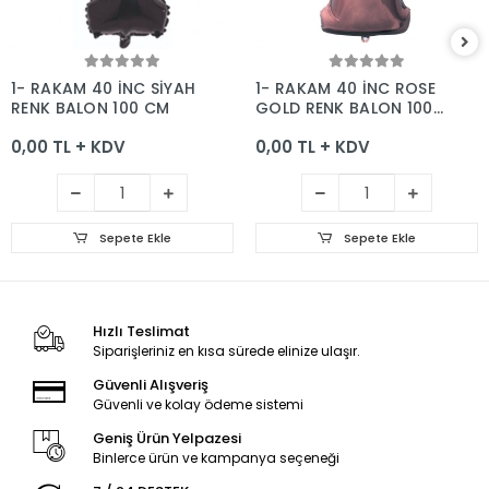
Sepete Ekle
Sepete Ekle
1- RAKAM 40 İNC SİYAH
1- RAKAM 40 İNC ROSE
RENK BALON 100 CM
GOLD RENK BALON 100
CM
0,00 TL + KDV
0,00 TL + KDV
Sepete Ekle
Sepete Ekle
Hızlı Teslimat
Siparişleriniz en kısa sürede elinize ulaşır.
Güvenli Alışveriş
Güvenli ve kolay ödeme sistemi
Geniş Ürün Yelpazesi
Binlerce ürün ve kampanya seçeneği