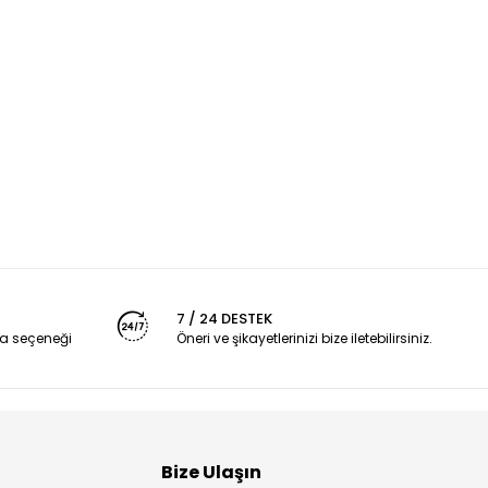
7 / 24 DESTEK
a seçeneği
Öneri ve şikayetlerinizi bize iletebilirsiniz.
Bize Ulaşın