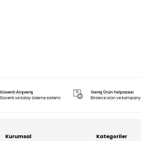
Güvenli Alışveriş
Geniş Ürün Yelpazesi
Güvenli ve kolay ödeme sistemi
Binlerce ürün ve kampany
Kurumsal
Kategoriler