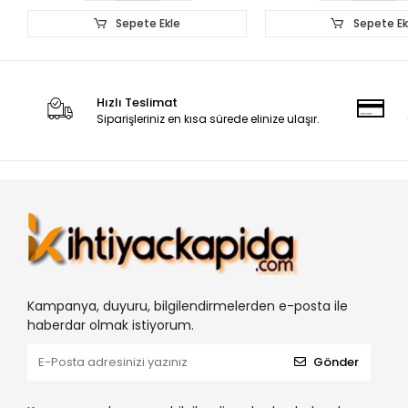
Sepete Ekle
Sepete Ek
Hızlı Teslimat
Siparişleriniz en kısa sürede elinize ulaşır.
Kampanya, duyuru, bilgilendirmelerden e-posta ile
haberdar olmak istiyorum.
Gönder