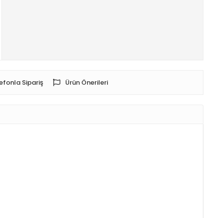
efonla Sipariş
Ürün Önerileri