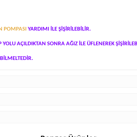
ON POMPASI
YARDIMI İLE ŞİŞİRİLEBİLİR.
P YOLU AÇILDIKTAN SONRA AĞIZ İLE ÜFLENEREK ŞİŞİRİLE
BİLMELTEDİR.