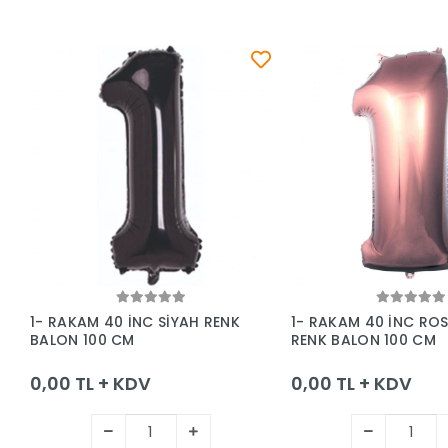
Sepete Ekle
Sepete Ek
1- RAKAM 40 İNC SİYAH RENK
1- RAKAM 40 İNC RO
BALON 100 CM
RENK BALON 100 CM
0,00 TL + KDV
0,00 TL + KDV