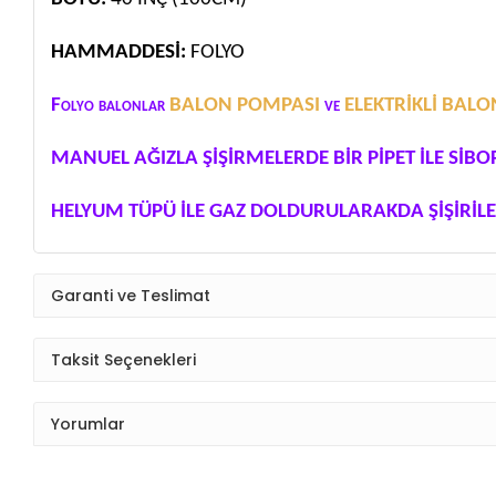
HAMMADDESİ:
FOLYO
Folyo balonlar
BALON POMPASI
ve
ELEKTRİKLİ BAL
MANUEL AĞIZLA ŞİŞİRMELERDE BİR PİPET İLE SİBO
HELYUM TÜPÜ İLE GAZ DOLDURULARAKDA ŞİŞİRİLE
Garanti ve Teslimat
Taksit Seçenekleri
Yorumlar