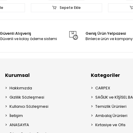
le
Sepete Ekle
Güvenli Alışveriş
Geniş Ürün Yelpazesi
Güvenli ve kolay ödeme sistemi
Binlerce ürün ve kampany
Kurumsal
Kategoriler
Hakkımızda
CARPEX
Gizlilik Sözleşmesi
SAĞLIK ve KİŞİSEL B
Kullanıcı Sözleşmesi
Temizlik Ürünleri
İletişim
Ambalaj Ürünleri
ANASAYFA
Kırtasiye ve Ofis