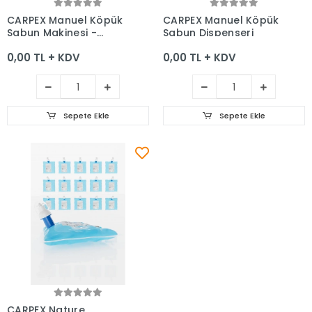
Sepete Ekle
Sepete Ekle
CARPEX Manuel Köpük
CARPEX Manuel Köpük
Sabun Makinesi -
Sabun Dispenseri
Sabun Dispenseri 1000
0,00 TL + KDV
0,00 TL + KDV
Ml
Sepete Ekle
Sepete Ekle
Sepete Ekle
CARPEX Nature