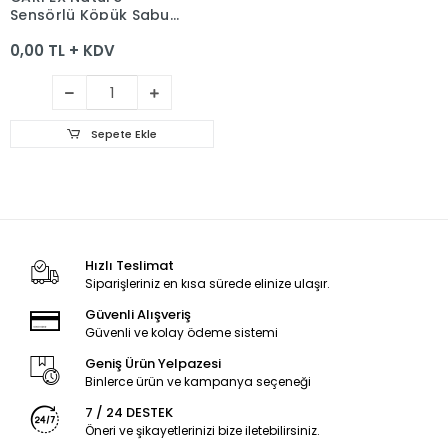
Sensörlü Köpük Sabun
Kartuş 1000ml 16'lı
0,00 TL + KDV
Sepete Ekle
Hızlı Teslimat
Siparişleriniz en kısa sürede elinize ulaşır.
Güvenli Alışveriş
Güvenli ve kolay ödeme sistemi
Geniş Ürün Yelpazesi
Binlerce ürün ve kampanya seçeneği
7 / 24 DESTEK
Öneri ve şikayetlerinizi bize iletebilirsiniz.