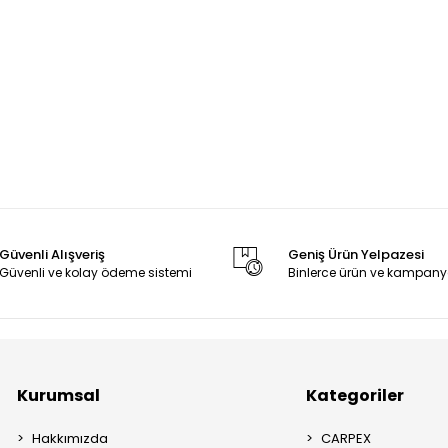
Güvenli Alışveriş
Geniş Ürün Yelpazesi
Güvenli ve kolay ödeme sistemi
Binlerce ürün ve kampany
Kurumsal
Kategoriler
Hakkımızda
CARPEX