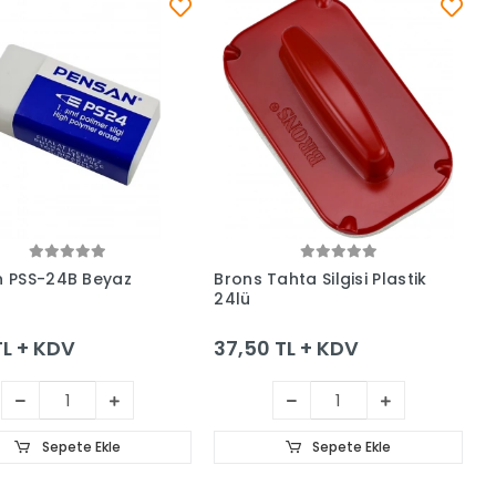
Sepete Ekle
Sepete Ekle
 PSS-24B Beyaz
Brons Tahta Silgisi Plastik
24lü
TL + KDV
37,50 TL + KDV
Sepete Ekle
Sepete Ekle