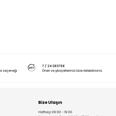
7 / 24 DESTEK
a seçeneği
Öneri ve şikayetlerinizi bize iletebilirsiniz.
Bize Ulaşın
Haftaiçi 09:00 - 19:00