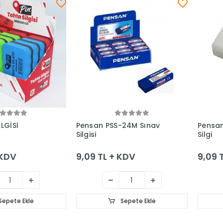
Sepete Ekle
Sepete Ekle
LGİSİ
Pensan PSS-24M Sınav
Pensan
Silgisi
Silgi
 KDV
9,09 TL + KDV
9,09 
Sepete Ekle
Sepete Ekle