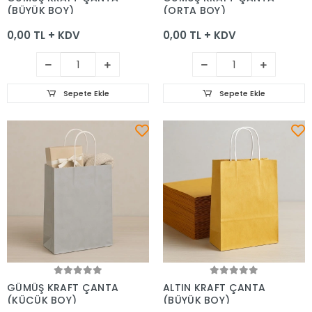
(BÜYÜK BOY)
(ORTA BOY)
0,00 TL + KDV
0,00 TL + KDV
Sepete Ekle
Sepete Ekle
Sepete Ekle
Sepete Ekle
GÜMÜŞ KRAFT ÇANTA
ALTIN KRAFT ÇANTA
(KÜÇÜK BOY)
(BÜYÜK BOY)