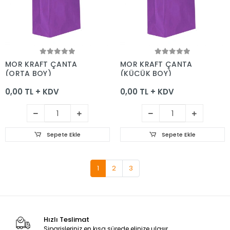
Sepete Ekle
Sepete Ekle
MOR KRAFT ÇANTA
MOR KRAFT ÇANTA
(ORTA BOY)
(KÜÇÜK BOY)
0,00 TL + KDV
0,00 TL + KDV
Sepete Ekle
Sepete Ekle
1
2
3
Hızlı Teslimat
Siparişleriniz en kısa sürede elinize ulaşır.