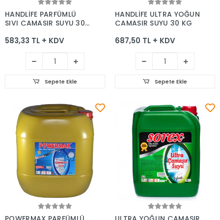
Sepete Ekle
Sepete Ekle
HANDLİFE PARFÜMLÜ
HANDLİFE ULTRA YOĞUN
SIVI ÇAMAŞIR SUYU 30
ÇAMAŞIR SUYU 30 KG
KG
583,33 TL + KDV
687,50 TL + KDV
Sepete Ekle
Sepete Ekle
Sepete Ekle
Sepete Ekle
POWERMAX PARFÜMLÜ
ULTRA YOĞUN ÇAMAŞIR