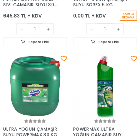
SIVI ÇAMAŞIR SUYU 30
SUYU SOREX 5 KG
KG
KARGO
645,83 TL + KDV
0,00 TL + KDV
BEDAVA
Sepete Ekle
Sepete Ekle
Sepete Ekle
Sepete Ekle
ULTRA YOĞUN ÇAMAŞIR
POWERMAX ULTRA
SUYU POWERMAX 30 KG
YOĞUN ÇAMAŞIR SUYU