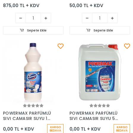
1 LT
875,00 TL + KDV
50,00 TL + KDV
Sepete Ekle
Sepete Ekle
Sepete Ekle
Sepete Ekle
POWERMAX PARFÜMLÜ
POWERMAX PARFÜMLÜ
SIVI ÇAMAŞIR SUYU 1
SIVI ÇAMAŞIR SUYU 5
KG
KG
KARGO
KARGO
0,00 TL + KDV
0,00 TL + KDV
BEDAVA
BEDAVA