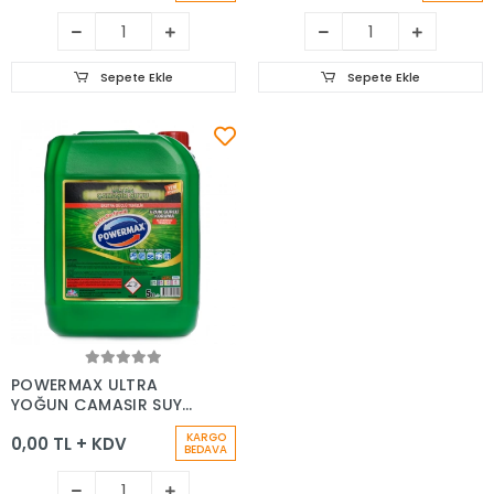
Sepete Ekle
Sepete Ekle
Sepete Ekle
POWERMAX ULTRA
YOĞUN ÇAMAŞIR SUYU
5 KG
KARGO
0,00 TL + KDV
BEDAVA