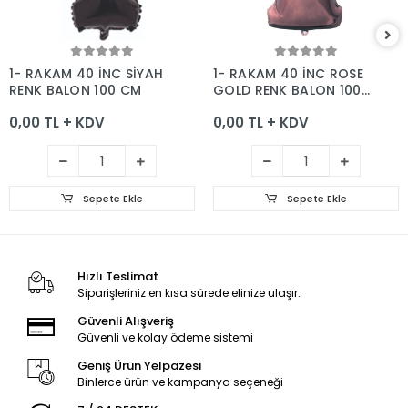
Sepete Ekle
Sepete Ekle
1- RAKAM 40 İNC SİYAH
1- RAKAM 40 İNC ROSE
RENK BALON 100 CM
GOLD RENK BALON 100
CM
0,00 TL + KDV
0,00 TL + KDV
Sepete Ekle
Sepete Ekle
Hızlı Teslimat
Siparişleriniz en kısa sürede elinize ulaşır.
Güvenli Alışveriş
Güvenli ve kolay ödeme sistemi
Geniş Ürün Yelpazesi
Binlerce ürün ve kampanya seçeneği