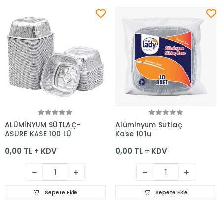
Sepete Ekle
Sepete Ekle
ALÜMİNYUM SÜTLAÇ-
Alüminyum Sütlaç
AŞURE KASE 100 LÜ
Kase 10'lu
0,00 TL + KDV
0,00 TL + KDV
Sepete Ekle
Sepete Ekle