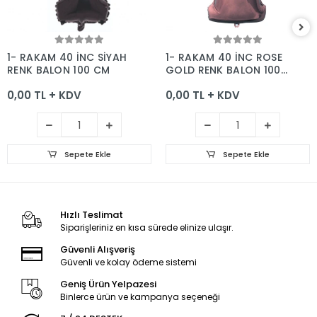
Sepete Ekle
Sepete Ekle
1- RAKAM 40 İNC SİYAH
1- RAKAM 40 İNC ROSE
RENK BALON 100 CM
GOLD RENK BALON 100
CM
0,00 TL + KDV
0,00 TL + KDV
Sepete Ekle
Sepete Ekle
Hızlı Teslimat
Siparişleriniz en kısa sürede elinize ulaşır.
Güvenli Alışveriş
Güvenli ve kolay ödeme sistemi
Geniş Ürün Yelpazesi
Binlerce ürün ve kampanya seçeneği