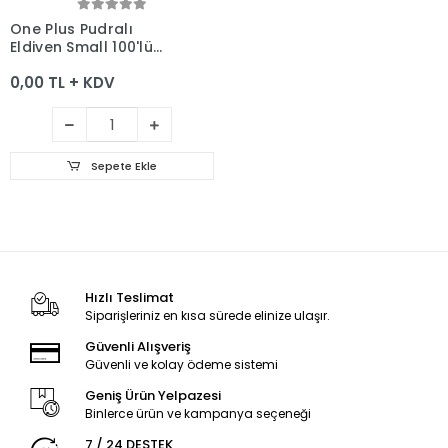
Sepete Ekle
One Plus Pudralı
Eldiven Small 100'lü
Paket
0,00 TL + KDV
Sepete Ekle
Hızlı Teslimat
Siparişleriniz en kısa sürede elinize ulaşır.
Güvenli Alışveriş
Güvenli ve kolay ödeme sistemi
Geniş Ürün Yelpazesi
Binlerce ürün ve kampanya seçeneği
7 / 24 DESTEK