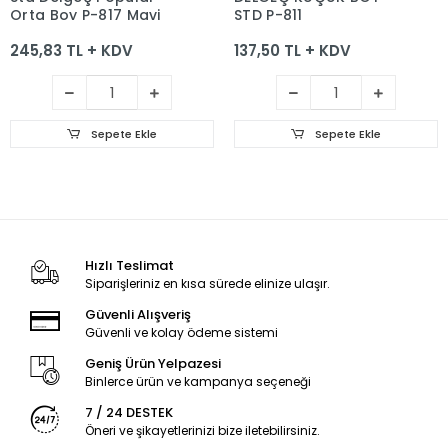
Orta Boy P-817 Mavi
STD P-811
245,83 TL + KDV
137,50 TL + KDV
Sepete Ekle
Sepete Ekle
Hızlı Teslimat
Siparişleriniz en kısa sürede elinize ulaşır.
Güvenli Alışveriş
Güvenli ve kolay ödeme sistemi
Geniş Ürün Yelpazesi
Binlerce ürün ve kampanya seçeneği
7 / 24 DESTEK
Öneri ve şikayetlerinizi bize iletebilirsiniz.