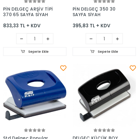
Sepete Ekle
Sepete Ekle
PİN DELGEÇ ARŞİV TİPİ
PİN DELGEÇ 350 30
370 65 SAYFA SİYAH
SAYFA SİYAH
833,33 TL + KDV
395,83 TL + KDV
Sepete Ekle
Sepete Ekle
Sepete Ekle
Sepete Ekle
Std Delgeç Popular
DELGEÇ KÜÇÜK BOY