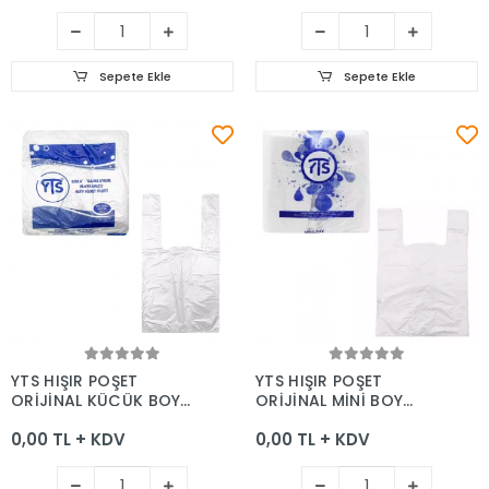
Sepete Ekle
Sepete Ekle
Sepete Ekle
Sepete Ekle
YTS HIŞIR POŞET
YTS HIŞIR POŞET
ORİJİNAL KÜÇÜK BOY
ORİJİNAL MİNİ BOY
22*41
20*35
0,00 TL + KDV
0,00 TL + KDV