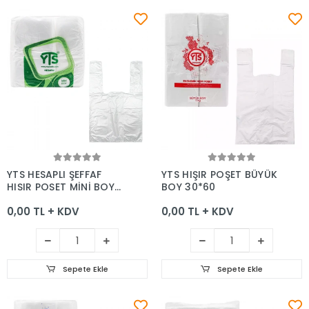
Sepete Ekle
Sepete Ekle
YTS HESAPLI ŞEFFAF
YTS HIŞIR POŞET BÜYÜK
HIŞIR POŞET MİNİ BOY
BOY 30*60
20*35
0,00 TL + KDV
0,00 TL + KDV
Sepete Ekle
Sepete Ekle