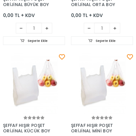
ORİJİNAL BÜYÜK BOY
ORİJİNAL ORTA BOY
0,00 TL + KDV
0,00 TL + KDV
Sepete Ekle
Sepete Ekle
Sepete Ekle
Sepete Ekle
ŞEFFAF HIŞIR POŞET
ŞEFFAF HIŞIR POŞET
ORİJİNAL KÜÇÜK BOY
ORİJİNAL MİNİ BOY