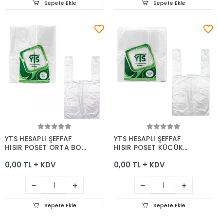
Sepete Ekle
Sepete Ekle
Sepete Ekle
Sepete Ekle
YTS HESAPLI ŞEFFAF
YTS HESAPLI ŞEFFAF
HIŞIR POŞET ORTA BOY
HIŞIR POŞET KÜÇÜK
27*50
BOY 24*42
0,00 TL + KDV
0,00 TL + KDV
Sepete Ekle
Sepete Ekle