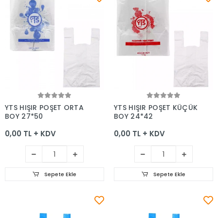
Sepete Ekle
Sepete Ekle
YTS HIŞIR POŞET ORTA
YTS HIŞIR POŞET KÜÇÜK
BOY 27*50
BOY 24*42
0,00 TL + KDV
0,00 TL + KDV
Sepete Ekle
Sepete Ekle