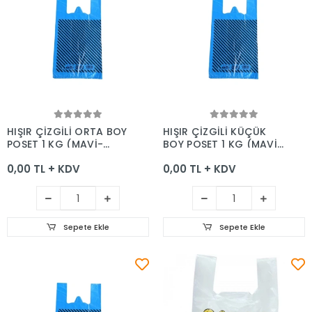
Sepete Ekle
Sepete Ekle
HIŞIR ÇİZGİLİ ORTA BOY
HIŞIR ÇİZGİLİ KÜÇÜK
POŞET 1 KG (MAVİ-
BOY POŞET 1 KG (MAVİ-
SİYAH BASKILI)
SİYAH BASKILI)
0,00 TL + KDV
0,00 TL + KDV
Sepete Ekle
Sepete Ekle