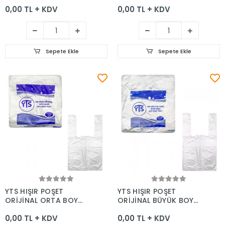
0,00 TL + KDV
0,00 TL + KDV
Sepete Ekle
Sepete Ekle
Sepete Ekle
Sepete Ekle
YTS HIŞIR POŞET
YTS HIŞIR POŞET
ORİJİNAL ORTA BOY
ORİJİNAL BÜYÜK BOY
24*47
28*54
0,00 TL + KDV
0,00 TL + KDV