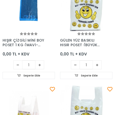
Sepete Ekle
Sepete Ekle
HIŞIR ÇİZGİLİ MİNİ BOY
GÜLEN YÜZ BASKILI
POŞET 1 KG (MAVİ-
HIŞIR POŞET (BÜYÜK
SİYAH BASKILI)
BOY) 1 KG
0,00 TL + KDV
0,00 TL + KDV
Sepete Ekle
Sepete Ekle