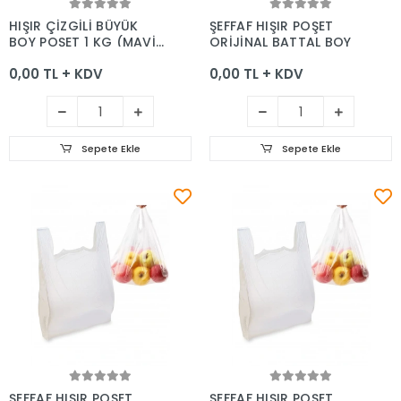
Sepete Ekle
Sepete Ekle
HIŞIR ÇİZGİLİ BÜYÜK
ŞEFFAF HIŞIR POŞET
BOY POŞET 1 KG (MAVİ-
ORİJİNAL BATTAL BOY
SİYAH BASKILI)
0,00 TL + KDV
0,00 TL + KDV
Sepete Ekle
Sepete Ekle
Sepete Ekle
Sepete Ekle
ŞEFFAF HIŞIR POŞET
ŞEFFAF HIŞIR POŞET