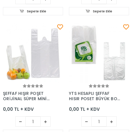
Sepete Ekle
Sepete Ekle
Sepete Ekle
Sepete Ekle
ŞEFFAF HIŞIR POŞET
YTS HESAPLI ŞEFFAF
ORİJİNAL SÜPER MİNİ
HIŞIR POŞET BÜYÜK BOY
BOY
30*60
0,00 TL + KDV
0,00 TL + KDV