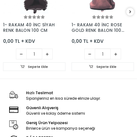
Sepete Ekle
Sepete Ekle
1- RAKAM 40 İNC SİYAH
1- RAKAM 40 İNC ROSE
RENK BALON 100 CM
GOLD RENK BALON 100
CM
0,00 TL + KDV
0,00 TL + KDV
Sepete Ekle
Sepete Ekle
Hızlı Teslimat
Siparişleriniz en kısa sürede elinize ulaşır.
Güvenli Alışveriş
Güvenli ve kolay ödeme sistemi
Geniş Ürün Yelpazesi
Binlerce ürün ve kampanya seçeneği