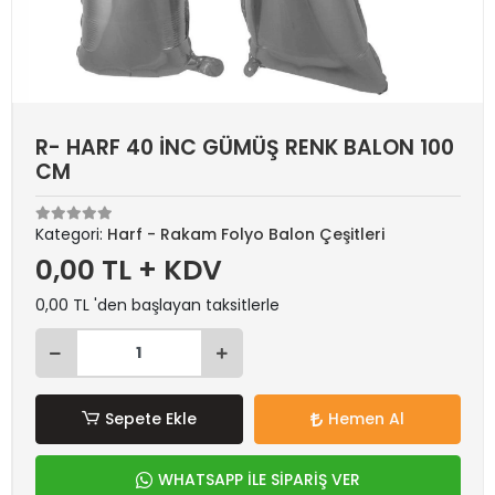
R- HARF 40 İNC GÜMÜŞ RENK BALON 100
CM
Kategori:
Harf - Rakam Folyo Balon Çeşitleri
0,00 TL + KDV
0,00 TL 'den başlayan taksitlerle
Sepete Ekle
Hemen Al
WHATSAPP İLE SİPARİŞ VER