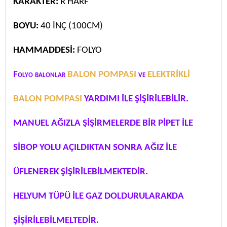
KARAKTER:
R HARF
BOYU:
40 İNÇ (100CM)
HAMMADDESİ:
FOLYO
Folyo balonlar
BALON POMPASI
ve
ELEKTRİKLİ
BALON POMPASI
YARDIMI İLE ŞİŞİRİLEBİLİR.
MANUEL AĞIZLA ŞİŞİRMELERDE BİR PİPET İLE
SİBOP YOLU AÇILDIKTAN SONRA AĞIZ İLE
ÜFLENEREK ŞİŞİRİLEBİLMEKTEDİR.
HELYUM TÜPÜ İLE GAZ DOLDURULARAKDA
ŞİŞİRİLEBİLMELTEDİR.