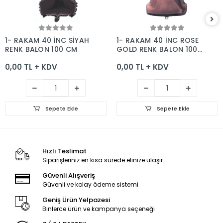
Sepete Ekle
Sepete Ekle
1- RAKAM 40 İNC SİYAH
1- RAKAM 40 İNC ROSE
RENK BALON 100 CM
GOLD RENK BALON 100
CM
0,00 TL + KDV
0,00 TL + KDV
Sepete Ekle
Sepete Ekle
Hızlı Teslimat
Siparişleriniz en kısa sürede elinize ulaşır.
Güvenli Alışveriş
Güvenli ve kolay ödeme sistemi
Geniş Ürün Yelpazesi
Binlerce ürün ve kampanya seçeneği