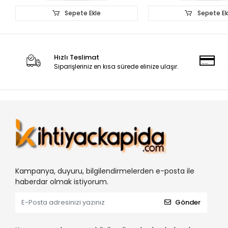
Sepete Ekle
Sepete Ek
Hızlı Teslimat
Siparişleriniz en kısa sürede elinize ulaşır.
Kampanya, duyuru, bilgilendirmelerden e-posta ile
haberdar olmak istiyorum.
Gönder