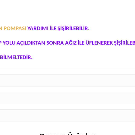
ON POMPASI
YARDIMI İLE ŞİŞİRİLEBİLİR.
P YOLU AÇILDIKTAN SONRA AĞIZ İLE ÜFLENEREK ŞİŞİRİLE
BİLMELTEDİR.