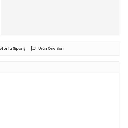
efonla Sipariş
Ürün Önerileri