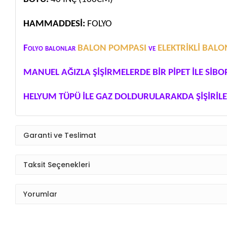
HAMMADDESİ:
FOLYO
Folyo balonlar
BALON POMPASI
ve
ELEKTRİKLİ BAL
MANUEL AĞIZLA ŞİŞİRMELERDE BİR PİPET İLE SİBO
HELYUM TÜPÜ İLE GAZ DOLDURULARAKDA ŞİŞİRİLE
Garanti ve Teslimat
Taksit Seçenekleri
Yorumlar