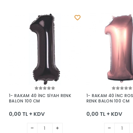
Sepete Ekle
Sepete Ek
1- RAKAM 40 İNC SİYAH RENK
1- RAKAM 40 İNC RO
BALON 100 CM
RENK BALON 100 CM
0,00 TL + KDV
0,00 TL + KDV