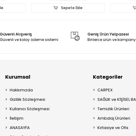
le
Sepete Ekle
Güvenli Alışveriş
Geniş Ürün Yelpazesi
Güvenli ve kolay ödeme sistemi
Binlerce ürün ve kampany
Kurumsal
Kategoriler
Hakkımızda
CARPEX
Gizlilik Sözleşmesi
SAĞLIK ve KİŞİSEL B
Kullanıcı Sözleşmesi
Temizlik Ürünleri
İletişim
Ambalaj Ürünleri
ANASAYFA
Kırtasiye ve Ofis