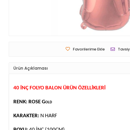
Favorilerime Ekle
Tavsiy
Ürün Açıklaması
40 İNÇ FOLYO BALON ÜRÜN ÖZELLİKLERİ
RENK: ROSE Gold
KARAKTER:
N HARF
BOYU:
40 İNÇ (100CM)