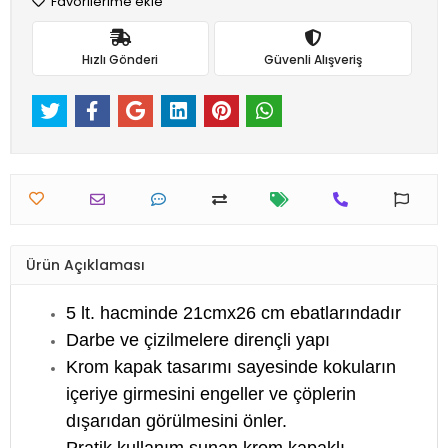
Favorilerime ekle
Hızlı Gönderi
Güvenli Alışveriş
Ürün Açıklaması
5 lt. hacminde 21cmx26 cm ebatlarındadır
Darbe ve çizilmelere dirençli yapı
Krom kapak tasarımı sayesinde kokuların
içeriye girmesini engeller ve çöplerin
dışarıdan görülmesini önler.