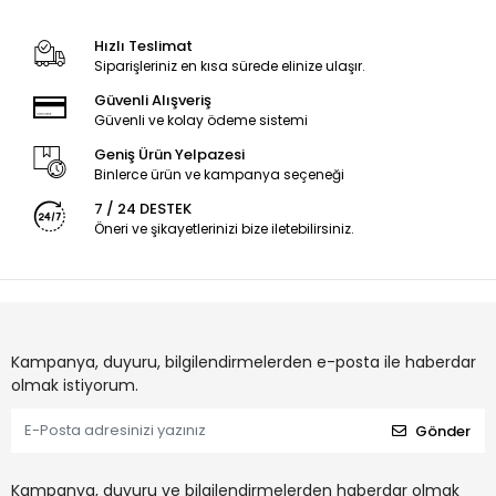
Hızlı Teslimat
Siparişleriniz en kısa sürede elinize ulaşır.
Güvenli Alışveriş
Güvenli ve kolay ödeme sistemi
Geniş Ürün Yelpazesi
Binlerce ürün ve kampanya seçeneği
7 / 24 DESTEK
Öneri ve şikayetlerinizi bize iletebilirsiniz.
Kampanya, duyuru, bilgilendirmelerden e-posta ile haberdar
olmak istiyorum.
Gönder
Kampanya, duyuru ve bilgilendirmelerden haberdar olmak