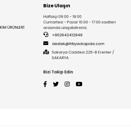
Bize Ulaşın
Haftaiçi 09:00 - 19:00
Cumartesi - Pazar 10:00 - 17:00 saatleri
AKIM ÜRÜNLERİ
arasında ulaşabilirsiniz.
+902642412949
destek@ihtiyackapida.com
Sakarya Caddesi 225-B Erenler /
SAKARYA
Bizi Takip Edin