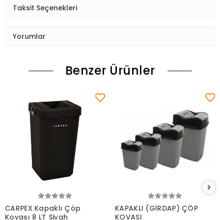
Taksit Seçenekleri
Yorumlar
Benzer Ürünler
Sepete Ekle
Sepete Ekle
CARPEX Kapaklı Çöp
KAPAKLI (GİRDAP) ÇÖP
Kovası 8 LT Siyah
KOVASI