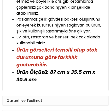
etmez ve böylelikle ofis gibi ortamlarda
çöplerinizi çok daha hijyenik bir şekilde
atabilirsiniz.
Paslanmaz çelik gövdesi bakteri oluşumunu
önleyerek kusursuz hijyen sağlayan bu ürün,
şık ve kullanışlı tasarımıyla öne çıkıyor..
Ev, ofis, restoran ve benzeri pek çok alanda
kullanabilirsiniz.
Ürün görselleri temsili olup stok
durumuna göre farklılık
gösterebilir.
Ürün Ölçüsü: 87 cm x 35.5 cm x
30.5 cm
Garanti ve Teslimat