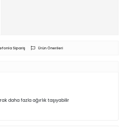
efonla Sipariş
Ürün Önerileri
arak daha fazla ağırlık taşıyabilir