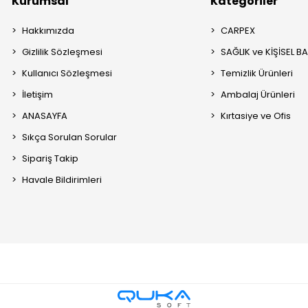
Kurumsal
Kategoriler
Hakkımızda
CARPEX
Gizlilik Sözleşmesi
SAĞLIK ve KİŞİSEL B
Kullanıcı Sözleşmesi
Temizlik Ürünleri
İletişim
Ambalaj Ürünleri
ANASAYFA
Kırtasiye ve Ofis
Sıkça Sorulan Sorular
Sipariş Takip
Havale Bildirimleri