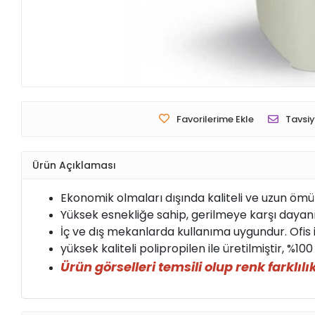
Favorilerime Ekle
Tavsiy
Ürün Açıklaması
Ekonomik olmaları dışında kaliteli ve uzun ömür
Yüksek esnekliğe sahip, gerilmeye karşı dayanık
İç ve dış mekanlarda kullanıma uygundur. Ofis iş
yüksek kaliteli polipropilen ile üretilmiştir, %10
Ürün görselleri temsili olup renk farklılık