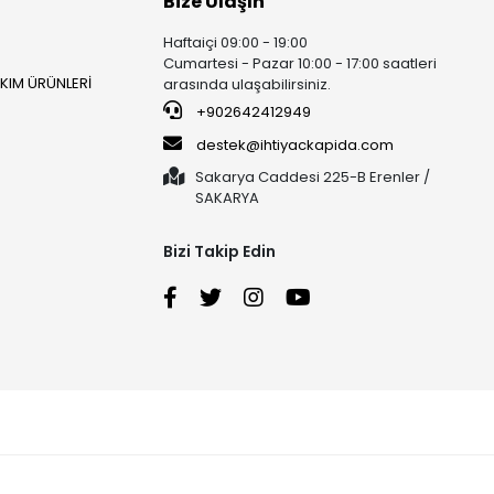
Bize Ulaşın
Haftaiçi 09:00 - 19:00
Cumartesi - Pazar 10:00 - 17:00 saatleri
AKIM ÜRÜNLERİ
arasında ulaşabilirsiniz.
+902642412949
destek@ihtiyackapida.com
Sakarya Caddesi 225-B Erenler /
SAKARYA
Bizi Takip Edin