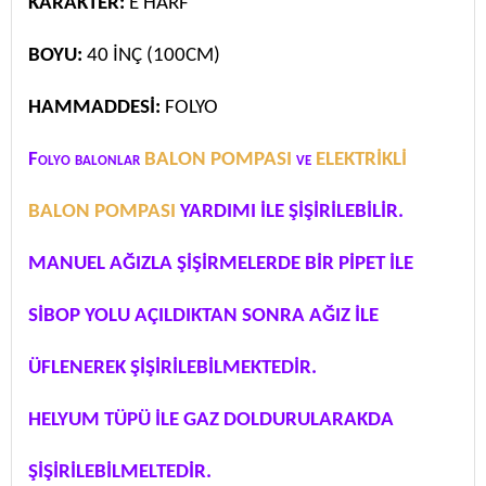
KARAKTER:
E HARF
BOYU:
40 İNÇ (100CM)
HAMMADDESİ:
FOLYO
Folyo balonlar
BALON POMPASI
ve
ELEKTRİKLİ
BALON POMPASI
YARDIMI İLE ŞİŞİRİLEBİLİR.
MANUEL AĞIZLA ŞİŞİRMELERDE BİR PİPET İLE
SİBOP YOLU AÇILDIKTAN SONRA AĞIZ İLE
ÜFLENEREK ŞİŞİRİLEBİLMEKTEDİR.
HELYUM TÜPÜ İLE GAZ DOLDURULARAKDA
ŞİŞİRİLEBİLMELTEDİR.