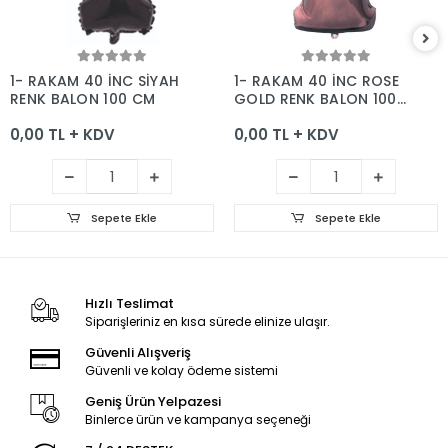
Sepete Ekle
Sepete Ekle
1- RAKAM 40 İNC SİYAH
1- RAKAM 40 İNC ROSE
RENK BALON 100 CM
GOLD RENK BALON 100
CM
0,00 TL + KDV
0,00 TL + KDV
Sepete Ekle
Sepete Ekle
Hızlı Teslimat
Siparişleriniz en kısa sürede elinize ulaşır.
Güvenli Alışveriş
Güvenli ve kolay ödeme sistemi
Geniş Ürün Yelpazesi
Binlerce ürün ve kampanya seçeneği