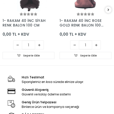
Sepete Ekle
Sepete Ekle
1- RAKAM 40 İNC SİYAH
1- RAKAM 40 İNC ROSE
RENK BALON 100 CM
GOLD RENK BALON 100
CM
0,00 TL + KDV
0,00 TL + KDV
Sepete Ekle
Sepete Ekle
Hızlı Teslimat
Siparişleriniz en kısa sürede elinize ulaşır.
Güvenli Alışveriş
Güvenli ve kolay ödeme sistemi
Geniş Ürün Yelpazesi
Binlerce ürün ve kampanya seçeneği