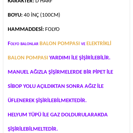
KARAKTER:
D HARF
BOYU:
40 İNÇ (100CM)
HAMMADDESİ:
FOLYO
Folyo balonlar
BALON POMPASI
ve
ELEKTRİKLİ
BALON POMPASI
YARDIMI İLE ŞİŞİRİLEBİLİR.
MANUEL AĞIZLA ŞİŞİRMELERDE BİR PİPET İLE
SİBOP YOLU AÇILDIKTAN SONRA AĞIZ İLE
ÜFLENEREK ŞİŞİRİLEBİLMEKTEDİR.
HELYUM TÜPÜ İLE GAZ DOLDURULARAKDA
ŞİŞİRİLEBİLMELTEDİR.