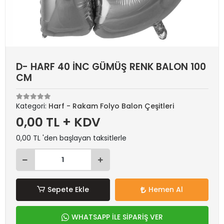
D- HARF 40 İNC GÜMÜŞ RENK BALON 100
CM
Kategori:
Harf - Rakam Folyo Balon Çeşitleri
0,00 TL + KDV
0,00 TL 'den başlayan taksitlerle
Sepete Ekle
Hemen Al
WHATSAPP İLE SİPARİŞ VER