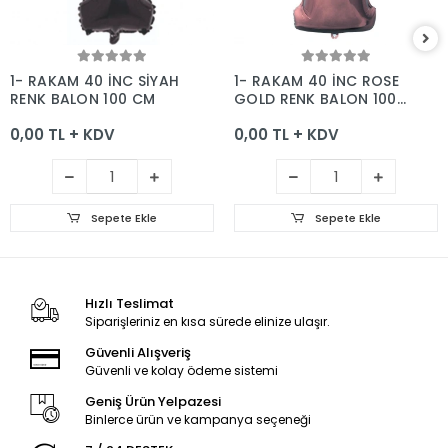
Sepete Ekle
Sepete Ekle
1- RAKAM 40 İNC SİYAH
1- RAKAM 40 İNC ROSE
RENK BALON 100 CM
GOLD RENK BALON 100
CM
0,00 TL + KDV
0,00 TL + KDV
Sepete Ekle
Sepete Ekle
Hızlı Teslimat
Siparişleriniz en kısa sürede elinize ulaşır.
Güvenli Alışveriş
Güvenli ve kolay ödeme sistemi
Geniş Ürün Yelpazesi
Binlerce ürün ve kampanya seçeneği