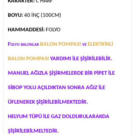
KARAKTER:
C HARF
BOYU:
40 İNÇ (100CM)
HAMMADDESİ:
FOLYO
Folyo balonlar
BALON POMPASI
ve
ELEKTRİKLİ
BALON POMPASI
YARDIMI İLE ŞİŞİRİLEBİLİR.
MANUEL AĞIZLA ŞİŞİRMELERDE BİR PİPET İLE
SİBOP YOLU AÇILDIKTAN SONRA AĞIZ İLE
ÜFLENEREK ŞİŞİRİLEBİLMEKTEDİR.
HELYUM TÜPÜ İLE GAZ DOLDURULARAKDA
ŞİŞİRİLEBİLMELTEDİR.