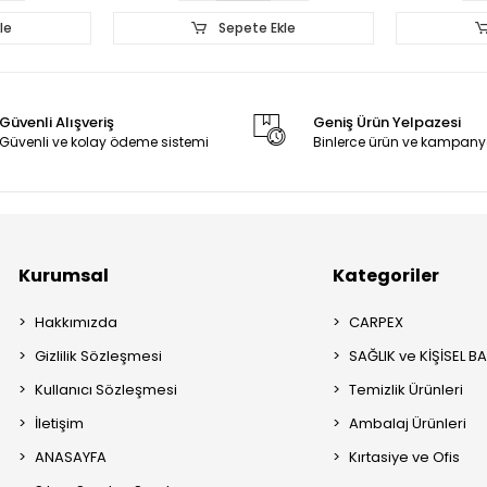
le
Sepete Ekle
Güvenli Alışveriş
Geniş Ürün Yelpazesi
Güvenli ve kolay ödeme sistemi
Binlerce ürün ve kampany
Kurumsal
Kategoriler
Hakkımızda
CARPEX
Gizlilik Sözleşmesi
SAĞLIK ve KİŞİSEL B
Kullanıcı Sözleşmesi
Temizlik Ürünleri
İletişim
Ambalaj Ürünleri
ANASAYFA
Kırtasiye ve Ofis