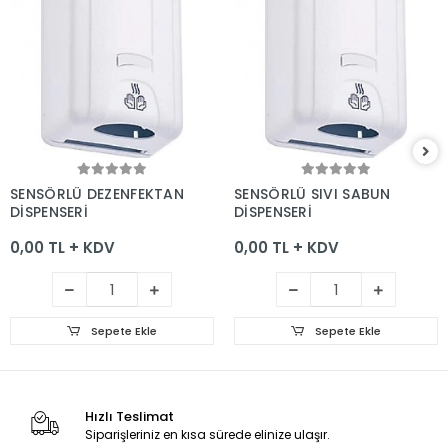
Sepete Ekle
Sepete Ekle
SENSÖRLÜ DEZENFEKTAN
SENSÖRLÜ SIVI SABUN
DİSPENSERİ
DİSPENSERİ
0,00 TL + KDV
0,00 TL + KDV
Sepete Ekle
Sepete Ekle
Hızlı Teslimat
Siparişleriniz en kısa sürede elinize ulaşır.