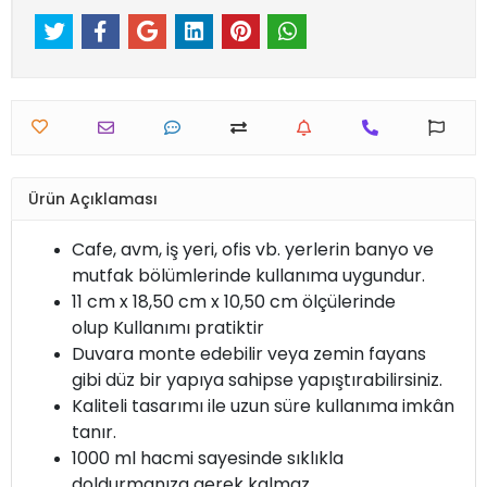
Ürün Açıklaması
Cafe, avm, iş yeri, ofis vb. yerlerin banyo ve
mutfak bölümlerinde kullanıma uygundur.
11 cm x 18,50 cm x 10,50 cm ölçülerinde
olup Kullanımı pratiktir
Duvara monte edebilir veya zemin fayans
gibi düz bir yapıya sahipse yapıştırabilirsiniz.
Kaliteli tasarımı ile uzun süre kullanıma imkân
tanır.
1000 ml hacmi sayesinde sıklıkla
doldurmanıza gerek kalmaz.