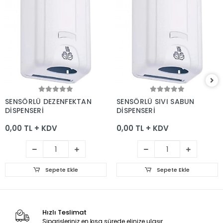
Sepete Ekle
Sepete Ekle
SENSÖRLÜ DEZENFEKTAN
SENSÖRLÜ SIVI SABUN
DİSPENSERİ
DİSPENSERİ
0,00 TL + KDV
0,00 TL + KDV
Sepete Ekle
Sepete Ekle
Hızlı Teslimat
Siparişleriniz en kısa sürede elinize ulaşır.