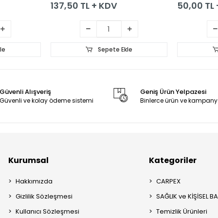
137,50 TL + KDV
50,00 TL
le
Sepete Ekle
Güvenli Alışveriş
Geniş Ürün Yelpazesi
Güvenli ve kolay ödeme sistemi
Binlerce ürün ve kampany
Kurumsal
Kategoriler
Hakkımızda
CARPEX
Gizlilik Sözleşmesi
SAĞLIK ve KİŞİSEL B
Kullanıcı Sözleşmesi
Temizlik Ürünleri