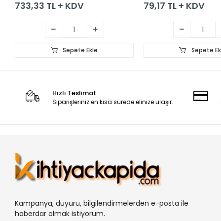
733,33 TL + KDV
79,17 TL + KDV
Sepete Ekle
Sepete Ek
Hızlı Teslimat
Siparişleriniz en kısa sürede elinize ulaşır.
Kampanya, duyuru, bilgilendirmelerden e-posta ile
haberdar olmak istiyorum.