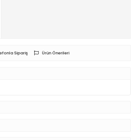
efonla Sipariş
Ürün Önerileri