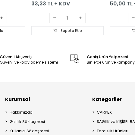
33,33 TL + KDV
50,00 TL
le
Sepete Ekle
Güvenli Alışveriş
Geniş Ürün Yelpazesi
Güvenli ve kolay ödeme sistemi
Binlerce ürün ve kampany
Kurumsal
Kategoriler
Hakkımızda
CARPEX
Gizlilik Sözleşmesi
SAĞLIK ve KİŞİSEL B
Kullanıcı Sözleşmesi
Temizlik Ürünleri