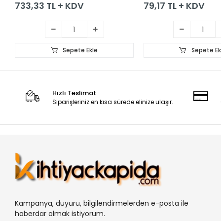
733,33 TL + KDV
79,17 TL + KDV
Sepete Ekle
Sepete Ek
Hızlı Teslimat
Siparişleriniz en kısa sürede elinize ulaşır.
Kampanya, duyuru, bilgilendirmelerden e-posta ile
haberdar olmak istiyorum.