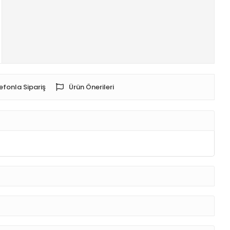
efonla Sipariş
Ürün Önerileri