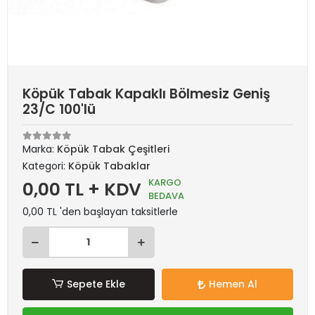
Köpük Tabak Kapaklı Bölmesiz Geniş
23/C 100'lü
Marka:
Köpük Tabak Çeşitleri
Kategori:
Köpük Tabaklar
KARGO
0,00 TL + KDV
BEDAVA
0,00 TL 'den başlayan taksitlerle
Sepete Ekle
Hemen Al