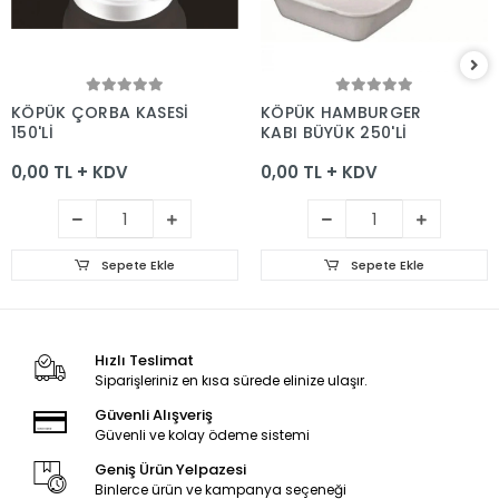
Sepete Ekle
Sepete Ekle
KÖPÜK ÇORBA KASESİ
KÖPÜK HAMBURGER
150'Lİ
KABI BÜYÜK 250'Lİ
0,00 TL + KDV
0,00 TL + KDV
Sepete Ekle
Sepete Ekle
Hızlı Teslimat
Siparişleriniz en kısa sürede elinize ulaşır.
Güvenli Alışveriş
Güvenli ve kolay ödeme sistemi
Geniş Ürün Yelpazesi
Binlerce ürün ve kampanya seçeneği