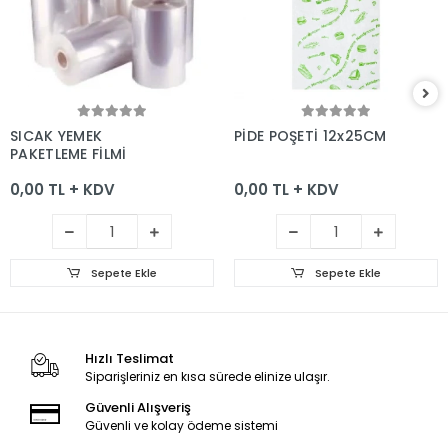
Sepete Ekle
Sepete Ekle
SICAK YEMEK
PİDE POŞETİ 12x25CM
PAKETLEME FİLMİ
0,00 TL + KDV
0,00 TL + KDV
Sepete Ekle
Sepete Ekle
Hızlı Teslimat
Siparişleriniz en kısa sürede elinize ulaşır.
Güvenli Alışveriş
Güvenli ve kolay ödeme sistemi