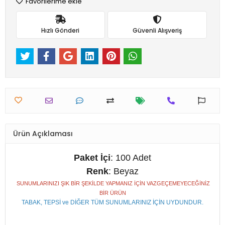
Favorilerime ekle
Hızlı Gönderi
Güvenli Alışveriş
Ürün Açıklaması
Paket İçi
: 100 Adet
Renk
: Beyaz
SUNUMLARINIZI ŞIK BİR ŞEKİLDE YAPMANIZ İÇİN VAZGEÇEMEYECEĞİNİZ
BİR ÜRÜN
TABAK, TEPSİ ve DİĞER TÜM SUNUMLARINIZ İÇİN UYDUNDUR.