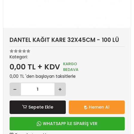
DANTEL KAĞIT KARE 32X45CM - 100 LÜ
Kategori:
KARGO
0,00 TL + KDV
BEDAVA
0,00 TL 'den başlayan taksitlerle
Sepete Ekle
Hemen Al
WHATSAPP İLE SİPARİŞ VER