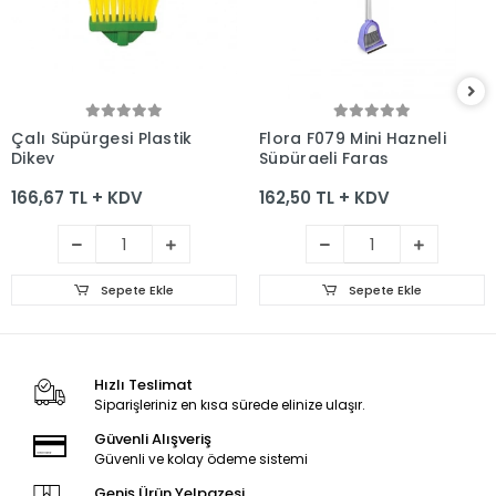
Sepete Ekle
Sepete Ekle
Çalı Süpürgesi Plastik
Flora F079 Mini Hazneli
Dikey
Süpürgeli Faraş
166,67 TL + KDV
162,50 TL + KDV
Sepete Ekle
Sepete Ekle
Hızlı Teslimat
Siparişleriniz en kısa sürede elinize ulaşır.
Güvenli Alışveriş
Güvenli ve kolay ödeme sistemi
Geniş Ürün Yelpazesi