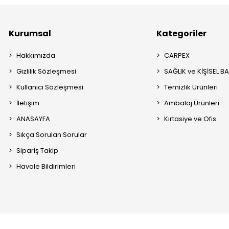
Kurumsal
Kategoriler
Hakkımızda
CARPEX
Gizlilik Sözleşmesi
SAĞLIK ve KİŞİSEL B
Kullanıcı Sözleşmesi
Temizlik Ürünleri
İletişim
Ambalaj Ürünleri
ANASAYFA
Kırtasiye ve Ofis
Sıkça Sorulan Sorular
Sipariş Takip
Havale Bildirimleri