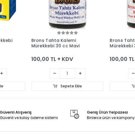
le
Sepete Ekle
kkebi
Brons Tahta Kalemi
Brons Taht
Mürekkebi 30 cc Mavi
Mürekkebi 
100,00 TL + KDV
100,00 TL
le
Sepete Ekle
Güvenli Alışveriş
Geniş Ürün Yelpazesi
Güvenli ve kolay ödeme sistemi
Binlerce ürün ve kampany