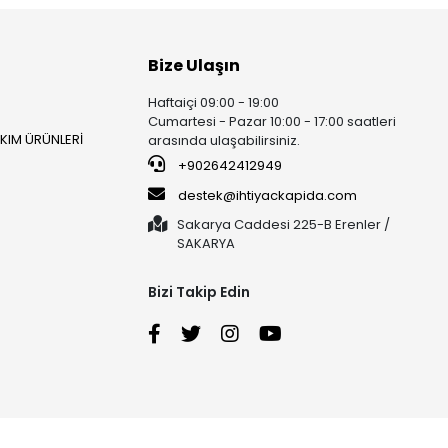
Bize Ulaşın
Haftaiçi 09:00 - 19:00
Cumartesi - Pazar 10:00 - 17:00 saatleri
AKIM ÜRÜNLERİ
arasında ulaşabilirsiniz.
+902642412949
destek@ihtiyackapida.com
Sakarya Caddesi 225-B Erenler /
SAKARYA
Bizi Takip Edin