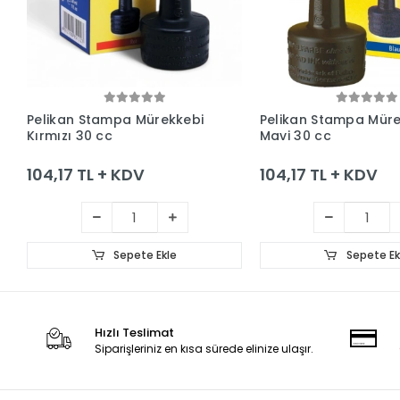
Sepete Ekle
Sepete Ek
Pelikan Stampa Mürekkebi
Pelikan Stampa Müre
Kırmızı 30 cc
Mavi 30 cc
104,17 TL + KDV
104,17 TL + KDV
Sepete Ekle
Sepete Ek
Hızlı Teslimat
Siparişleriniz en kısa sürede elinize ulaşır.