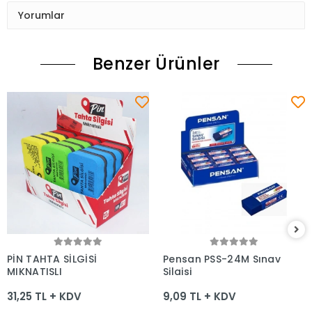
Yorumlar
Benzer Ürünler
Sepete Ekle
Sepete Ekle
PİN TAHTA SİLGİSİ
Pensan PSS-24M Sınav
MIKNATISLI
Silgisi
31,25 TL + KDV
9,09 TL + KDV