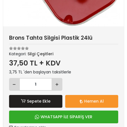
Brons Tahta Silgisi Plastik 24lü
Kategori:
Silgi Çeşitleri
37,50 TL + KDV
3,75 TL 'den başlayan taksitlerle
Sepete Ekle
Hemen Al
WHATSAPP İLE SİPARİŞ VER