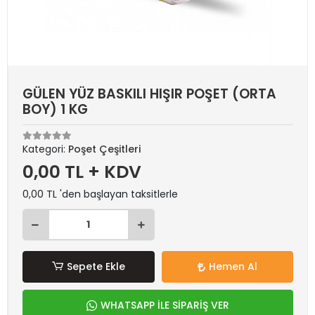
GÜLEN YÜZ BASKILI HIŞIR POŞET (ORTA
BOY) 1 KG
Kategori:
Poşet Çeşitleri
0,00 TL + KDV
0,00 TL 'den başlayan taksitlerle
Sepete Ekle
Hemen Al
WHATSAPP İLE SİPARİŞ VER