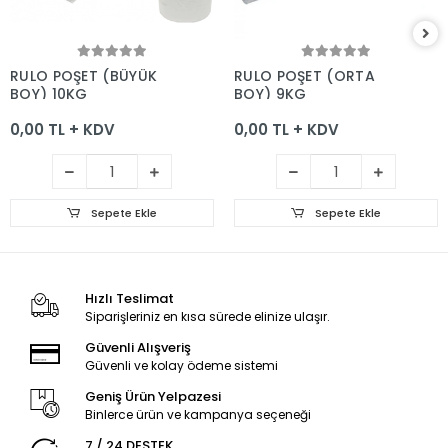
Sepete Ekle
Sepete Ekle
RULO POŞET (BÜYÜK
RULO POŞET (ORTA
BOY) 10KG
BOY) 9KG
0,00 TL + KDV
0,00 TL + KDV
Sepete Ekle
Sepete Ekle
Hızlı Teslimat
Siparişleriniz en kısa sürede elinize ulaşır.
Güvenli Alışveriş
Güvenli ve kolay ödeme sistemi
Geniş Ürün Yelpazesi
Binlerce ürün ve kampanya seçeneği
7 / 24 DESTEK