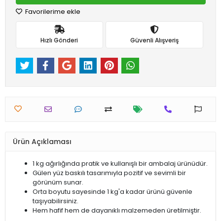
Favorilerime ekle
Hızlı Gönderi
Güvenli Alışveriş
Ürün Açıklaması
1 kg ağırlığında pratik ve kullanışlı bir ambalaj ürünüdür.
Gülen yüz baskılı tasarımıyla pozitif ve sevimli bir
görünüm sunar.
Orta boyutu sayesinde 1 kg'a kadar ürünü güvenle
taşıyabilirsiniz.
Hem hafif hem de dayanıklı malzemeden üretilmiştir.