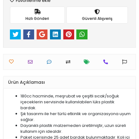
Favorilerime ekle
Hızlı Gönderi
Güvenli Alışveriş
Ürün Açıklaması
180cc hacminde, meşrubat ve çeşitli sıcak/soğuk
içeceklerin servisinde kullanılabilen lüks plastik
bardak.
Şık tasarımı ile her türlü etkinlik ve organizasyona uyum
sağlar.
Dayanıklı plastik malzemeden üretilmiştir, uzun süreli
kullanım için idealdir.
Paket içerisinde 25 adet bardak bulunmaktadır. Koli içi