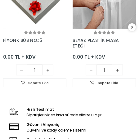
Sepete Ekle
Sepete Ekle
FİYONK SÜS NO.:5
BEYAZ PLASTİK MASA
ETEĞİ
0,00 TL + KDV
0,00 TL + KDV
Sepete Ekle
Sepete Ekle
Hızlı Teslimat
Siparişleriniz en kısa sürede elinize ulaşır.
Güvenli Alışveriş
Güvenli ve kolay ödeme sistemi