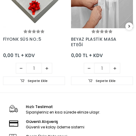
Sepete Ekle
Sepete Ekle
FİYONK SÜS NO.:5
BEYAZ PLASTİK MASA
ETEĞİ
0,00 TL + KDV
0,00 TL + KDV
Sepete Ekle
Sepete Ekle
Hızlı Teslimat
Siparişleriniz en kısa sürede elinize ulaşır.
Güvenli Alışveriş
Güvenli ve kolay ödeme sistemi