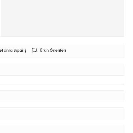
efonla Sipariş
Ürün Önerileri