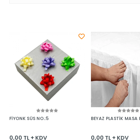
Sepete Ekle
Sepete Ek
FİYONK SÜS NO.:5
BEYAZ PLASTİK MASA 
0,00 TL + KDV
0,00 TL + KDV