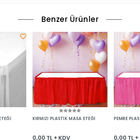
Benzer Ürünler
le
Sepete Ekle
ETEĞİ
KIRMIZI PLASTİK MASA ETEĞİ
PEMBE PLAS
0,00 TL + KDV
0,00 TL 