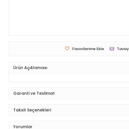
Favorilerime Ekle
Tavsiy
Ürün Açıklaması
Garanti ve Teslimat
Taksit Seçenekleri
Yorumlar