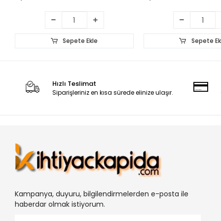
Sepete Ekle
Sepete Ek
Hızlı Teslimat
Siparişleriniz en kısa sürede elinize ulaşır.
Kampanya, duyuru, bilgilendirmelerden e-posta ile
haberdar olmak istiyorum.