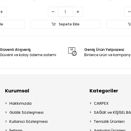
le
Sepete Ekle
Güvenli Alışveriş
Geniş Ürün Yelpazesi
Güvenli ve kolay ödeme sistemi
Binlerce ürün ve kampany
Kurumsal
Kategoriler
Hakkımızda
CARPEX
Gizlilik Sözleşmesi
SAĞLIK ve KİŞİSEL B
Kullanıcı Sözleşmesi
Temizlik Ürünleri
İletişim
Ambalaj Ürünleri