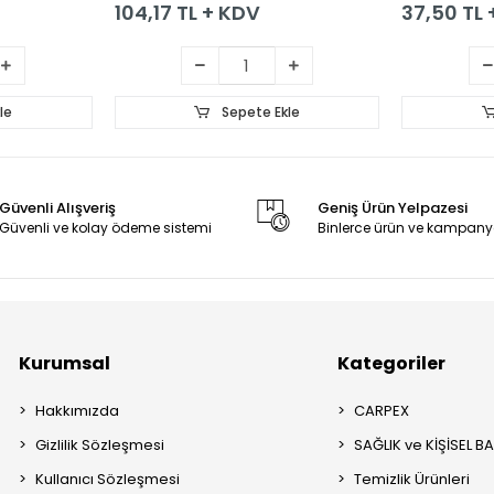
104,17 TL + KDV
37,50 TL
le
Sepete Ekle
Güvenli Alışveriş
Geniş Ürün Yelpazesi
Güvenli ve kolay ödeme sistemi
Binlerce ürün ve kampany
Kurumsal
Kategoriler
Hakkımızda
CARPEX
Gizlilik Sözleşmesi
SAĞLIK ve KİŞİSEL B
Kullanıcı Sözleşmesi
Temizlik Ürünleri