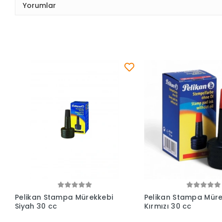
Yorumlar
Sepete Ekle
Sepete Ek
Pelikan Stampa Mürekkebi
Pelikan Stampa Müre
Siyah 30 cc
Kırmızı 30 cc