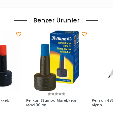
Benzer Ürünler
le
Sepete Ekle
kkebi
Pelikan Stampa Mürekkebi
Pensan 48
Mavi 30 cc
Siyah