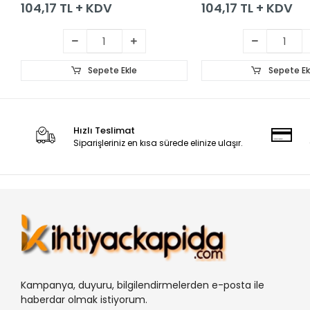
104,17 TL + KDV
104,17 TL + KDV
Sepete Ekle
Sepete Ek
Hızlı Teslimat
Siparişleriniz en kısa sürede elinize ulaşır.
Kampanya, duyuru, bilgilendirmelerden e-posta ile
haberdar olmak istiyorum.