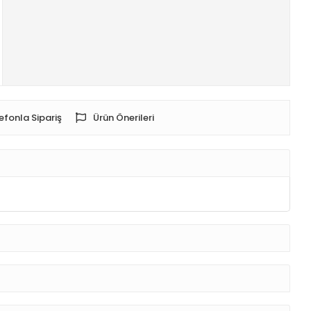
efonla Sipariş
Ürün Önerileri