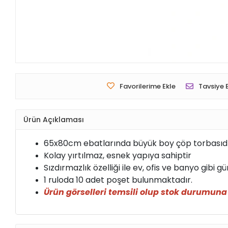
Favorilerime Ekle
Tavsiye 
Ürün Açıklaması
65x80cm ebatlarında büyük boy çöp torbasıdı
Kolay yırtılmaz, esnek yapıya sahiptir
Sızdırmazlık özelliği ile ev, ofis ve banyo gibi 
1 ruloda 10 adet poşet bulunmaktadır.
Ürün görselleri temsili olup stok durumuna g