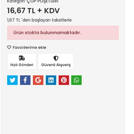
Kategori:
ÇÖP POŞETLERİ
16,67 TL + KDV
1,67 TL 'den başlayan taksitlerle
Ürün stokta bulunmamaktadır.
Favorilerime ekle
Hızlı Gönderi
Güvenli Alışveriş