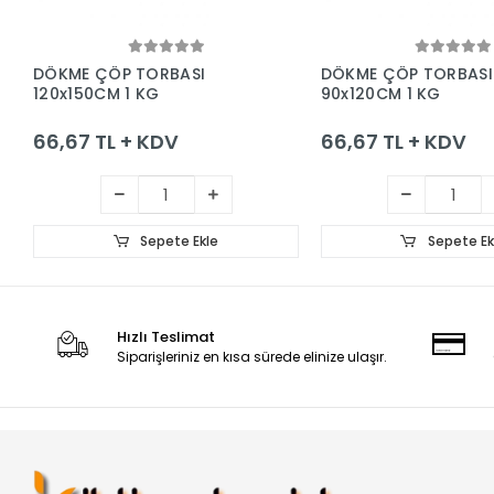
Sepete Ekle
Sepete Ek
DÖKME ÇÖP TORBASI
DÖKME ÇÖP TORBASI
120x150CM 1 KG
90x120CM 1 KG
66,67 TL + KDV
66,67 TL + KDV
Sepete Ekle
Sepete Ek
Hızlı Teslimat
Siparişleriniz en kısa sürede elinize ulaşır.