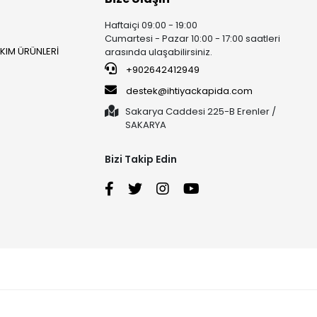
Haftaiçi 09:00 - 19:00
Cumartesi - Pazar 10:00 - 17:00 saatleri
AKIM ÜRÜNLERİ
arasında ulaşabilirsiniz.
+902642412949
destek@ihtiyackapida.com
Sakarya Caddesi 225-B Erenler /
SAKARYA
Bizi Takip Edin