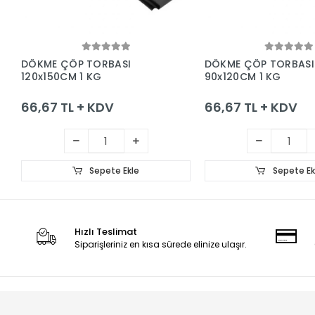
Sepete Ekle
Sepete Ek
DÖKME ÇÖP TORBASI
DÖKME ÇÖP TORBASI
120x150CM 1 KG
90x120CM 1 KG
66,67 TL + KDV
66,67 TL + KDV
Sepete Ekle
Sepete Ek
Hızlı Teslimat
Siparişleriniz en kısa sürede elinize ulaşır.