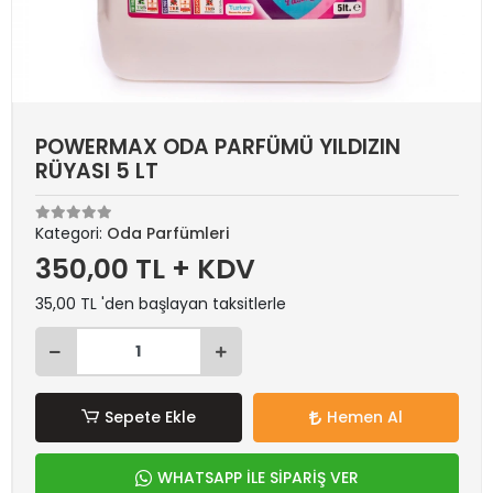
POWERMAX ODA PARFÜMÜ YILDIZIN
RÜYASI 5 LT
Kategori:
Oda Parfümleri
350,00 TL + KDV
35,00 TL 'den başlayan taksitlerle
Sepete Ekle
Hemen Al
WHATSAPP İLE SİPARİŞ VER