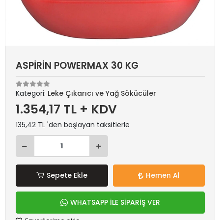
ASPİRİN POWERMAX 30 KG
Kategori:
Leke Çıkarıcı ve Yağ Sökücüler
1.354,17 TL + KDV
135,42 TL 'den başlayan taksitlerle
Sepete Ekle
Hemen Al
WHATSAPP İLE SİPARİŞ VER