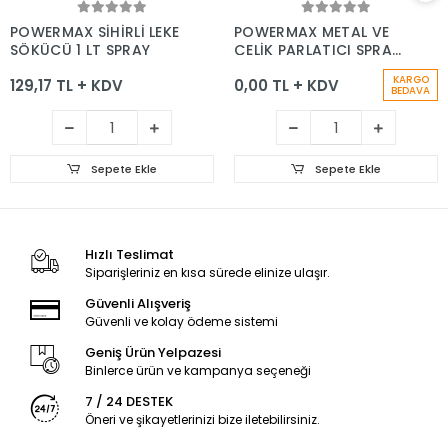
Sepete Ekle
Sepete Ekle
POWERMAX SİHİRLİ LEKE
POWERMAX METAL VE
SÖKÜCÜ 1 LT SPRAY
ÇELİK PARLATICI SPRAY
500 ML
KARGO
129,17 TL + KDV
0,00 TL + KDV
BEDAVA
Sepete Ekle
Sepete Ekle
Hızlı Teslimat
Siparişleriniz en kısa sürede elinize ulaşır.
Güvenli Alışveriş
Güvenli ve kolay ödeme sistemi
Geniş Ürün Yelpazesi
Binlerce ürün ve kampanya seçeneği
7 / 24 DESTEK
Öneri ve şikayetlerinizi bize iletebilirsiniz.