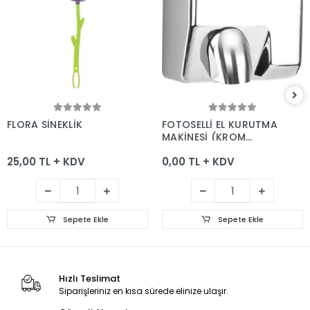
Sepete Ekle
Sepete Ekle
FLORA SİNEKLİK
FOTOSELLİ EL KURUTMA
MAKİNESİ (KROM
KAPLAMA)2500W
25,00 TL + KDV
0,00 TL + KDV
Sepete Ekle
Sepete Ekle
Hızlı Teslimat
Siparişleriniz en kısa sürede elinize ulaşır.