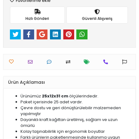
Favorilerime ekle
Hızlı Gönderi
Güvenli Alışveriş
Ürün Açıklaması
Ürünümüz
25x12x31
cm
ölçülerindedir.
Paket içerisinde 25 adet vardır.
Çevre dostu ve geri dönüştürülebilir malzemeden
yapılmıştır
Dayanıklı kraft kağıttan üretilmiş, sağlam ve uzun
ömürlü
Kolay taşınabilirlik için ergonomik boyutlar
Farklı ürünlerin paketlenmesinde kullanıma uygun