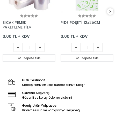
Sepete Ekle
Sepete Ekle
SICAK YEMEK
PİDE POŞETİ 12x25CM
PAKETLEME FİLMİ
0,00 TL + KDV
0,00 TL + KDV
Sepete Ekle
Sepete Ekle
Hızlı Teslimat
Siparişleriniz en kısa sürede elinize ulaşır.
Güvenli Alışveriş
Güvenli ve kolay ödeme sistemi
Geniş Ürün Yelpazesi
Binlerce ürün ve kampanya seçeneği