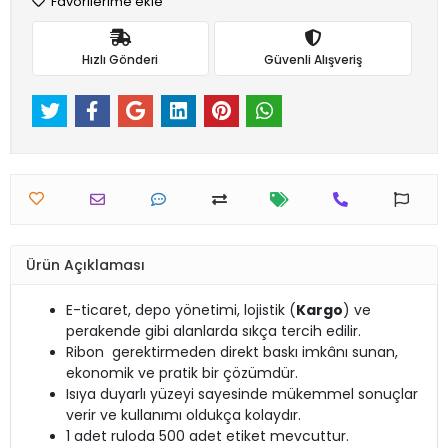
Favorilerime ekle
Hızlı Gönderi
Güvenli Alışveriş
Ürün Açıklaması
E-ticaret, depo yönetimi, lojistik (
Kargo
) ve
perakende gibi alanlarda sıkça tercih edilir.
Ribon gerektirmeden direkt baskı imkânı sunan,
ekonomik ve pratik bir çözümdür.
Isıya duyarlı yüzeyi sayesinde mükemmel sonuçlar
verir ve kullanımı oldukça kolaydır.
1 adet ruloda 500 adet etiket mevcuttur.