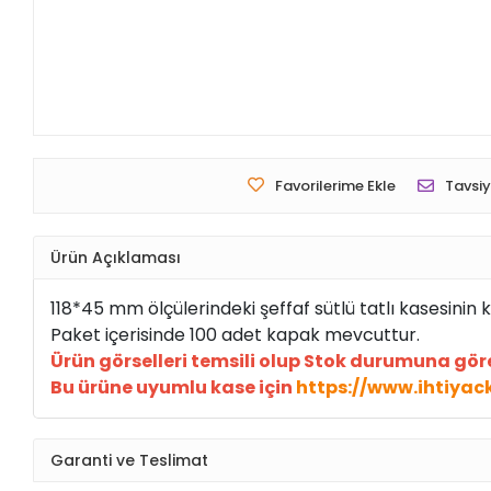
Favorilerime Ekle
Tavsiy
Ürün Açıklaması
118*45 mm ölçülerindeki şeffaf sütlü tatlı kasesinin 
Paket içerisinde 100 adet kapak mevcuttur.
Ürün görselleri temsili olup Stok durumuna gö
Bu ürüne uyumlu kase için
https://www.ihtiyac
Garanti ve Teslimat