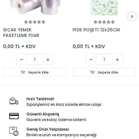
Sepete Ekle
Sepete Ekle
SICAK YEMEK
PİDE POŞETİ 12x25CM
PAKETLEME FİLMİ
0,00 TL + KDV
0,00 TL + KDV
Sepete Ekle
Sepete Ekle
Hızlı Teslimat
Siparişleriniz en kısa sürede elinize ulaşır.
Güvenli Alışveriş
Güvenli ve kolay ödeme sistemi
Geniş Ürün Yelpazesi
Binlerce ürün ve kampanya seçeneği