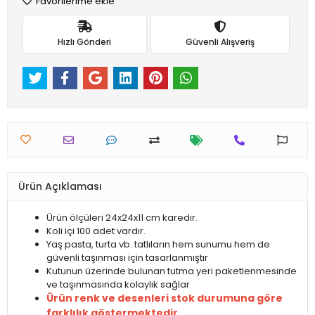
Favorilerime ekle
Hızlı Gönderi
Güvenli Alışveriş
Ürün Açıklaması
Ürün ölçüleri 24x24x11 cm karedir.
Koli içi 100 adet vardır.
Yaş pasta, turta vb. tatlıların hem sunumu hem de
güvenli taşınması için tasarlanmıştır
Kutunun üzerinde bulunan tutma yeri paketlenmesinde
ve taşınmasında kolaylık sağlar
Ürün renk ve desenleri stok durumuna göre
farklılık göstermektedir.