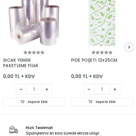
Sepete Ekle
Sepete Ekle
SICAK YEMEK
PİDE POŞETİ 12x25CM
PAKETLEME FİLMİ
0,00 TL + KDV
0,00 TL + KDV
Sepete Ekle
Sepete Ekle
Hızlı Teslimat
Siparişleriniz en kısa sürede elinize ulaşır.