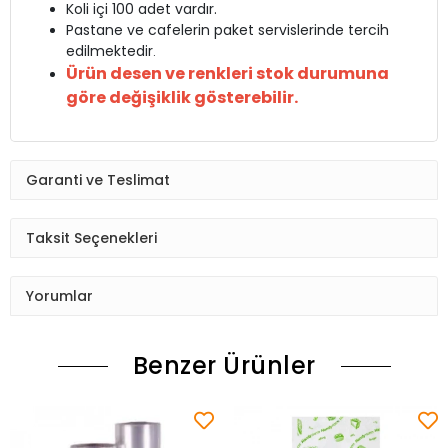
Koli içi 100 adet vardır.
Pastane ve cafelerin paket servislerinde tercih
edilmektedir
.
Ürün desen ve renkleri stok durumuna
göre değişiklik gösterebilir.
Garanti ve Teslimat
Taksit Seçenekleri
Yorumlar
Benzer Ürünler