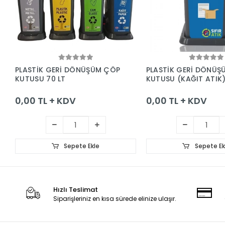
Sepete Ekle
Sepete Ek
PLASTİK GERİ DÖNÜŞÜM ÇÖP
PLASTİK GERİ DÖNÜŞ
KUTUSU 70 LT
KUTUSU (KAĞIT ATIK
0,00 TL + KDV
0,00 TL + KDV
Sepete Ekle
Sepete Ek
Hızlı Teslimat
Siparişleriniz en kısa sürede elinize ulaşır.