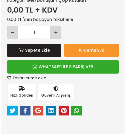
Kategori:
Geri Dönüşüm Çöp Kutuları
0,00 TL + KDV
0,00 TL 'den başlayan taksitlerle
Sepete Ekle
Hemen Al
WHATSAPP İLE SİPARİŞ VER
Favorilerime ekle
Hızlı Gönderi
Güvenli Alışveriş