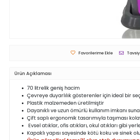
Favorilerime Ekle
Tavsiy
Ürün Açıklaması
70 litrelik geniş hacim
Çevreye duyarlılık gösterenler için ideal bir se
Plastik malzemeden üretilmiştir
Dayanıklı ve uzun ömürlü kullanım imkanı suna
Çift saplı ergonomik tasarımıyla taşıması kola
Evsel atıklar, ofis atıkları, okul atıkları gibi y
Kapaklı yapısı sayesinde kötü koku ve sinek o