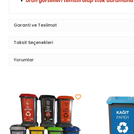
Ürün görselleri temsili olup stok durumuna g
Garanti ve Teslimat
Taksit Seçenekleri
Yorumlar