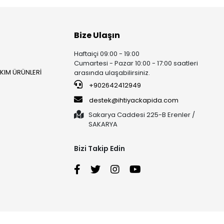
Bize Ulaşın
Haftaiçi 09:00 - 19:00
Cumartesi - Pazar 10:00 - 17:00 saatleri
AKIM ÜRÜNLERİ
arasında ulaşabilirsiniz.
+902642412949
destek@ihtiyackapida.com
Sakarya Caddesi 225-B Erenler /
SAKARYA
Bizi Takip Edin