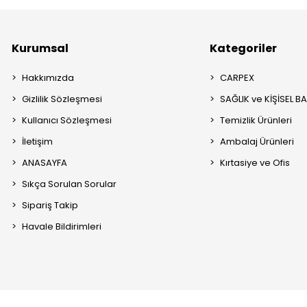
Kurumsal
Kategoriler
Hakkımızda
CARPEX
Gizlilik Sözleşmesi
SAĞLIK ve KİŞİSEL B
Kullanıcı Sözleşmesi
Temizlik Ürünleri
İletişim
Ambalaj Ürünleri
ANASAYFA
Kırtasiye ve Ofis
Sıkça Sorulan Sorular
Sipariş Takip
Havale Bildirimleri