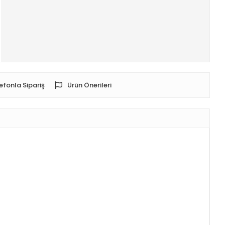
efonla Sipariş
Ürün Önerileri