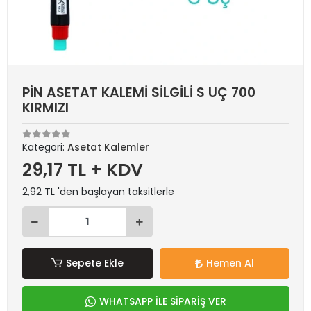
PİN ASETAT KALEMİ SİLGİLİ S UÇ 700
KIRMIZI
Kategori:
Asetat Kalemler
29,17 TL + KDV
2,92 TL 'den başlayan taksitlerle
Sepete Ekle
Hemen Al
WHATSAPP İLE SİPARİŞ VER