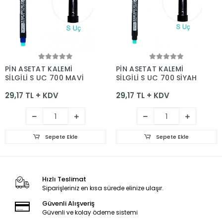
Sepete Ekle
Sepete Ekle
PİN ASETAT KALEMİ
PİN ASETAT KALEMİ
SİLGİLİ S UÇ 700 MAVİ
SİLGİLİ S UÇ 700 SİYAH
29,17 TL + KDV
29,17 TL + KDV
Sepete Ekle
Sepete Ekle
Hızlı Teslimat
Siparişleriniz en kısa sürede elinize ulaşır.
Güvenli Alışveriş
Güvenli ve kolay ödeme sistemi